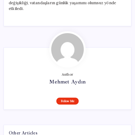
değişikliği, vatandaşların günlük yaşamını olumsuz yönde
etkiledi.
Author
Mehmet Aydın
Follow Me
Other Articles