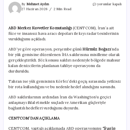
ABD,
By
Mehmet Aydın
yorumlar kapalı
yük
27 Haziran 2026
2 Min Read
gemisine
düzenlenen
saldırının
ABD Merkez Kuvvetler Komutanlığı
(CENTCOM), İran’a ait
ardından
füze ve insansız hava aracı depoları ile kıyı radar tesislerinin
İran’ı
vurdu
vurulduğunu açıkladı.
için
ABD’ye göre operasyon, perşembe günü
Hürmüz Boğazı
‘nda
bir yük gemisine düzenlenen İHA saldırısına misilleme olarak
gerçekleştirildi. Söz konusu saldırı nedeniyle bölgede mahsur
kalan denizcilerin planlanan tahliye operasyonu da
durduruldu.
Tahran ise yük gemisinin Körfez’deki geçiş sırasında yetkisiz
bir rota kullandığını ve bu nedenle hedef alındığını savundu.
ABD saldırılarının ardından İran da Washington’u geçici
anlaşmayı ihlal etmekle suçladı ve Amerikan güçleriyle
bağlantılı hedefleri vurduğunu duyurdu.
CENTCOM’DAN AÇIKLAMA
CENTCOM, yaptığı açıklamada ABD operasyonunu
“İran’ın