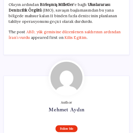
Olayın ardından
Birleşmiş Milletler
‘e bağlı
Uluslararası
Denizcilik Örgütü
(IMO), savaşın başlamasından bu yana
bölgede mahsur kalan 11 binden fazla denizcinin planlanan
tahliye operasyonunu geçici olarak durdurdu.
The post
ABD, yük gemisine düzenlenen saldırının ardından
İran’ı vurdu
appeared first on
Kilis Egitim
.
Author
Mehmet Aydın
Follow Me