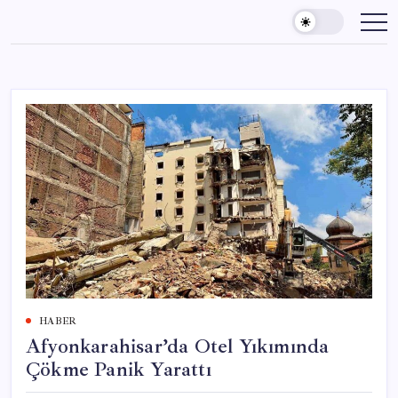
Skip
to
content
HABER
Afyonkarahisar’da Otel Yıkımında
Çökme Panik Yarattı