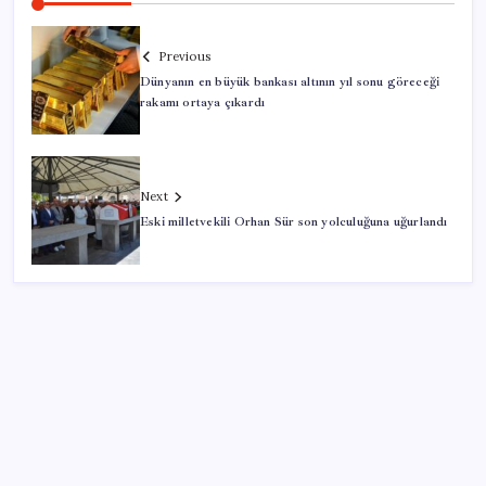
Previous
Dünyanın en büyük bankası altının yıl sonu göreceği
rakamı ortaya çıkardı
Next
Eski milletvekili Orhan Sür son yolculuğuna uğurlandı