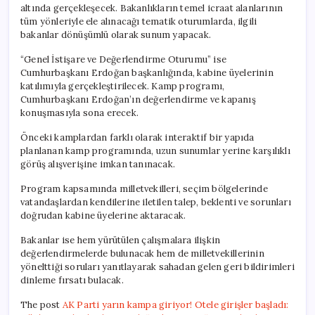
altında gerçekleşecek. Bakanlıkların temel icraat alanlarının
tüm yönleriyle ele alınacağı tematik oturumlarda, ilgili
bakanlar dönüşümlü olarak sunum yapacak.
“Genel İstişare ve Değerlendirme Oturumu” ise
Cumhurbaşkanı Erdoğan başkanlığında, kabine üyelerinin
katılımıyla gerçekleştirilecek. Kamp programı,
Cumhurbaşkanı Erdoğan’ın değerlendirme ve kapanış
konuşmasıyla sona erecek.
Önceki kamplardan farklı olarak interaktif bir yapıda
planlanan kamp programında, uzun sunumlar yerine karşılıklı
görüş alışverişine imkan tanınacak.
Program kapsamında milletvekilleri, seçim bölgelerinde
vatandaşlardan kendilerine iletilen talep, beklenti ve sorunları
doğrudan kabine üyelerine aktaracak.
Bakanlar ise hem yürütülen çalışmalara ilişkin
değerlendirmelerde bulunacak hem de milletvekillerinin
yönelttiği soruları yanıtlayarak sahadan gelen geri bildirimleri
dinleme fırsatı bulacak.
The post
AK Parti yarın kampa giriyor! Otele girişler başladı: