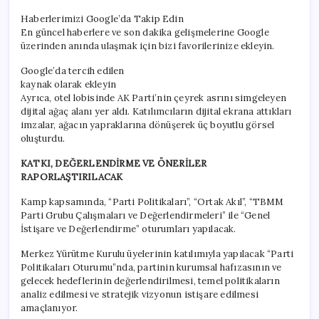
Haberlerimizi Google’da Takip Edin
En güncel haberlere ve son dakika gelişmelerine Google
üzerinden anında ulaşmak için bizi favorilerinize ekleyin.
Google’da tercih edilen
kaynak olarak ekleyin
Ayrıca, otel lobisinde AK Parti’nin çeyrek asrını simgeleyen
dijital ağaç alanı yer aldı. Katılımcıların dijital ekrana attıkları
imzalar, ağacın yapraklarına dönüşerek üç boyutlu görsel
oluşturdu.
KATKI, DEĞERLENDİRME VE ÖNERİLER
RAPORLAŞTIRILACAK
Kamp kapsamında, “Parti Politikaları”, “Ortak Akıl”, “TBMM
Parti Grubu Çalışmaları ve Değerlendirmeleri” ile “Genel
İstişare ve Değerlendirme” oturumları yapılacak.
Merkez Yürütme Kurulu üyelerinin katılımıyla yapılacak “Parti
Politikaları Oturumu”nda, partinin kurumsal hafızasının ve
gelecek hedeflerinin değerlendirilmesi, temel politikaların
analiz edilmesi ve stratejik vizyonun istişare edilmesi
amaçlanıyor.