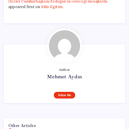
Gözler Cumhurbaşkanı Erdoğan’ın vereceği mesajlarda
appeared first on
Kilis Egitim
.
Author
Mehmet Aydın
Follow Me
Other Articles