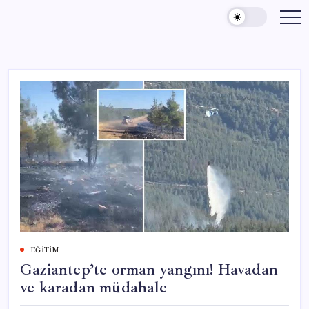
Skip
to
content
EĞITIM
Gaziantep’te orman yangını! Havadan
ve karadan müdahale