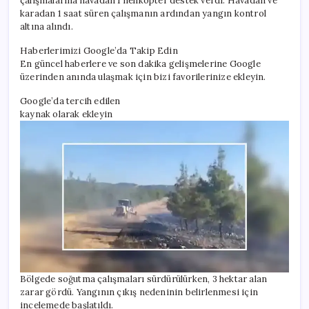
çalışmalarına havadan 1 helikopter destek verdi. Havadan ve
karadan 1 saat süren çalışmanın ardından yangın kontrol
altına alındı.
Haberlerimizi Google’da Takip Edin
En güncel haberlere ve son dakika gelişmelerine Google
üzerinden anında ulaşmak için bizi favorilerinize ekleyin.
Google’da tercih edilen
kaynak olarak ekleyin
Bölgede soğutma çalışmaları sürdürülürken, 3 hektar alan
zarar gördü. Yangının çıkış nedeninin belirlenmesi için
incelemede başlatıldı.