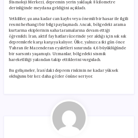
Sismoloji Merkezi, depremin yerin yaklaşık 8 kilometre
derinliğinde meydana geldiğini açıkladı.
Yetkililer, şu ana kadar can kaybı veya önemli bir hasar ile ilgili
resmi herhangi bir bilgi paylaşmadı. Ancak, bölgedeki arama
kurtarma ekiplerinin saha taramalarına devam ettiği
öğrenildi. İran, aktif fay hatları üzerinde yer aldığı için sık sık
depremlerle karşı karşıya kalıyor. Ülke, yalnızca iki gün önce
Tahran ile Mazenderan eyaletleri sınırında 4,6 büyüklüğünde
bir sarsıntı yaşamıştı. Uzmanlar, bölgedeki sismik
hareketliliği yakından takip ettiklerini vurguladı.
Bu gelişmeler, İran’daki deprem riskinin ne kadar yüksek
olduğunu bir kez daha gözler önüne seriyor.