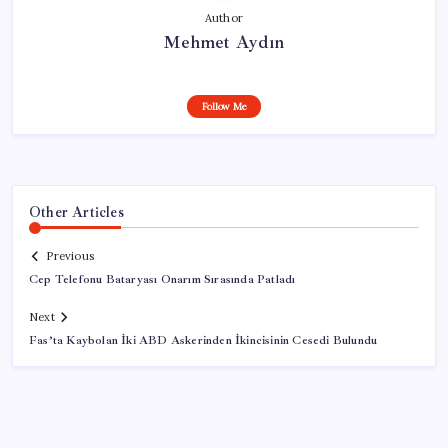
Author
Mehmet Aydın
Follow Me
Other Articles
Previous
Cep Telefonu Bataryası Onarım Sırasında Patladı
Next
Fas’ta Kaybolan İki ABD Askerinden İkincisinin Cesedi Bulundu