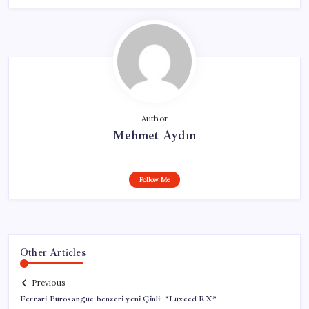
Author
Mehmet Aydın
Follow Me
Other Articles
Previous
Ferrari Purosangue benzeri yeni Çinli: “Luxeed RX”