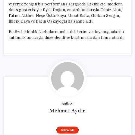
vererek zengin bir performans sergiledi. Etkinlikte, modern
dans gösterisiyle Eylül Doğan, enstrümanlarıyla Güniz Alkaç,
Fatma Aktürk, Neşe Üstünkaya, Umut Balta, Gürkan Sezgin,
İlberk Kaya ve Batın Özkayoğlu da sahne aldı.
Bu özel etkinlik, kadınların mücadelelerini ve dayanışmalarını
kutlamak amacıyla düzenlendi ve katılımcılardan tam not aldı.
Author
Mehmet Aydın
Follow Me