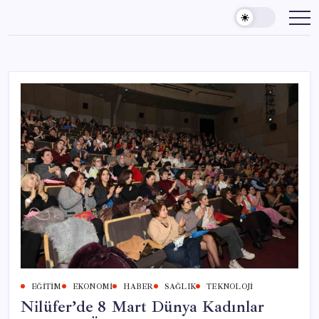
Skip
to
content
EĞITIM
EKONOMI
HABER
SAĞLIK
TEKNOLOJI
Nilüfer’de 8 Mart Dünya Kadınlar