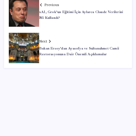
Previous
xAI, Grok’un Eğitimi İçin Aylarca Claude Verilerini
Mi Kullandı?
Next
Bakan Ersoy’dan Ayasofya ve Sultanahmet Camii
Restorasyonuna Dair Önemli Açıklamalar
SON YAZILAR