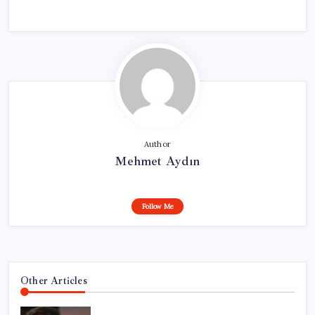
Author
Mehmet Aydın
Follow Me
Other Articles