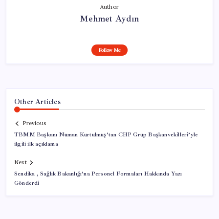
Author
Mehmet Aydın
Follow Me
Other Articles
Previous
TBMM Başkanı Numan Kurtulmuş’tan CHP Grup Başkanvekilleri’yle
ilgili ilk açıklama
Next
Sendika , Sağlık Bakanlığı’na Personel Formaları Hakkında Yazı
Gönderdi