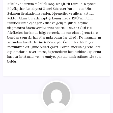
Kültür ve Turizm Müdürü Doç. Dr. Şükrü Dursun, Kayseri
Büyükşehir Belediyesi Genel Sekreter Yardımcısı Ufuk
Sekmen ile akademisyenler, öğrenciler ve aileler katıldı.
Rektör Altun, burada yaptığı konuşmada, ERÜ’nün tüm
fakültelerinin eşdeğer kalite ve gelişmişlik düzeyine
ulaşmasına önem verdiklerini belirtti. Dekan Güllü ise
fakülteleri hakkında bilgi vererek, mezun olan öğrencilere
bundan sonraki hayatlarında başarılar diledi. Konuşmaların
ardından fakülte birincisi Zübeyde Özlem Parlak Biçer,
mezuniyet kütüğüne plaket çaktı. Tören, mezun öğrencilere
diplomalarının verilmesi, öğrencilerin hep birlikte keplerini
havaya fırlatması ve mezuniyet pastasının kesilmesiyle son
buldu.