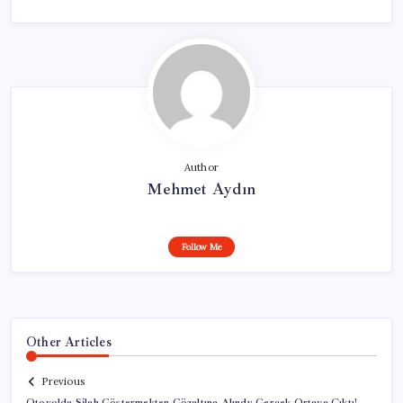
Author
Mehmet Aydın
Follow Me
Other Articles
Previous
Otoyolda Silah Göstermekten Gözaltına Alındı: Gerçek Ortaya Çıktı!