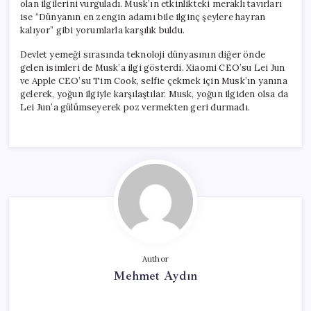
olan ilgilerini vurguladı. Musk’ın etkinlikteki meraklı tavırları
ise “Dünyanın en zengin adamı bile ilginç şeylere hayran
kalıyor” gibi yorumlarla karşılık buldu.
Devlet yemeği sırasında teknoloji dünyasının diğer önde
gelen isimleri de Musk’a ilgi gösterdi. Xiaomi CEO’su Lei Jun
ve Apple CEO’su Tim Cook, selfie çekmek için Musk’ın yanına
gelerek, yoğun ilgiyle karşılaştılar. Musk, yoğun ilgiden olsa da
Lei Jun’a gülümseyerek poz vermekten geri durmadı.
Author
Mehmet Aydın