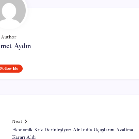
Author
met Aydın
Follow Me
Next
Ekonomik Kriz Derinleşiyor: Air India Uçuşlarını Azaltma
Kararı Aldı