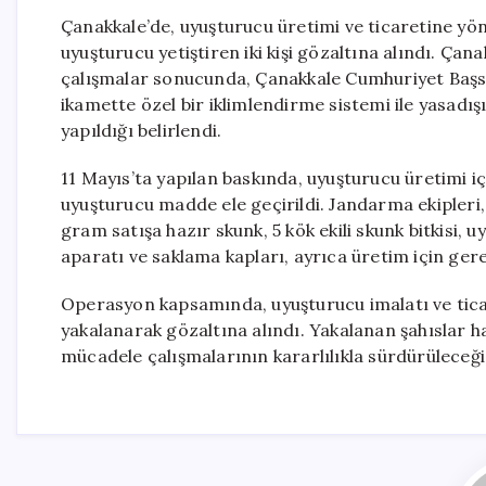
Çanakkale’de, uyuşturucu üretimi ve ticaretine yön
uyuşturucu yetiştiren iki kişi gözaltına alındı. Ça
çalışmalar sonucunda, Çanakkale Cumhuriyet Başs
ikamette özel bir iklimlendirme sistemi ile yasadışı 
yapıldığı belirlendi.
11 Mayıs’ta yapılan baskında, uyuşturucu üretimi 
uyuşturucu madde ele geçirildi. Jandarma ekipleri
gram satışa hazır skunk, 5 kök ekili skunk bitkisi,
aparatı ve saklama kapları, ayrıca üretim için ger
Operasyon kapsamında, uyuşturucu imalatı ve ticar
yakalanarak gözaltına alındı. Yakalanan şahıslar ha
mücadele çalışmalarının kararlılıkla sürdürüleceği 