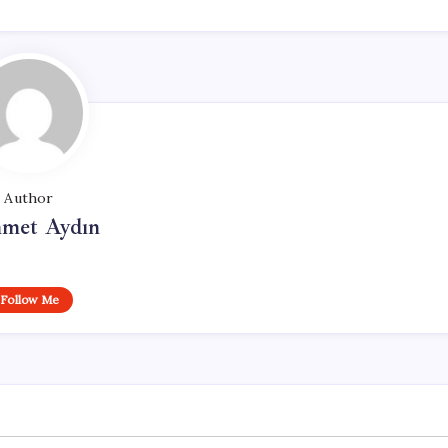
Author
met Aydın
Follow Me