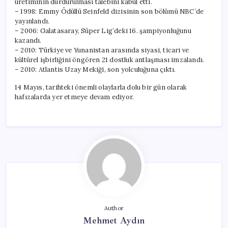
üretiminin durdurulması talebini kabul etti.
– 1998: Emmy Ödüllü Seinfeld dizisinin son bölümü NBC’de
yayınlandı.
– 2006: Galatasaray, Süper Lig’deki 16. şampiyonluğunu
kazandı.
– 2010: Türkiye ve Yunanistan arasında siyasi, ticari ve
kültürel işbirliğini öngören 21 dostluk antlaşması imzalandı.
– 2010: Atlantis Uzay Mekiği, son yolculuğuna çıktı.
14 Mayıs, tarihteki önemli olaylarla dolu bir gün olarak
hafızalarda yer etmeye devam ediyor.
Author
Mehmet Aydın