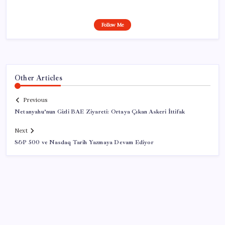
Follow Me
Other Articles
Previous
Netanyahu’nun Gizli BAE Ziyareti: Ortaya Çıkan Askeri İttifak
Next
S&P 500 ve Nasdaq Tarih Yazmaya Devam Ediyor