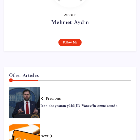
Author
Mehmet Aydın
Follow Me
Other Articles
Previous
İran dosyasının yükü JD Vance’in omuzlarında
Next