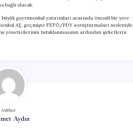
a bağlı olacak.
 büyük gayrimenkul yatırımları arasında önemli bir yere
rimenkul AŞ, geçmişte FETÖ/PDY soruşturmaları nedeniyle
bu yöneticilerinin tutuklanmasının ardından şirketlerin
Author
met Aydın