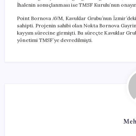
İhalenin sonuçlanması ise TMSF Kurulu’nun onayın
Point Bornova AVM, Kavuklar Grubu’nun İzmir’deki
sahipti. Projenin sahibi olan Nokta Bornova Gay
kayyım sürecine girmişti. Bu süreçte Kavuklar Gru
yönetimi TMSF’ye devredilmişti.
Meh