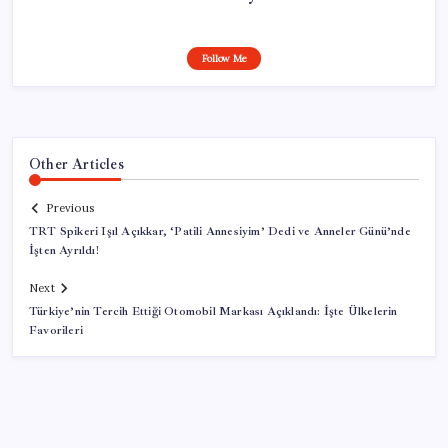
Follow Me
Other Articles
Previous
TRT Spikeri Işıl Açıkkar, ‘Patili Annesiyim’ Dedi ve Anneler Günü’nde
İşten Ayrıldı!
Next
Türkiye’nin Tercih Ettiği Otomobil Markası Açıklandı: İşte Ülkelerin
Favorileri