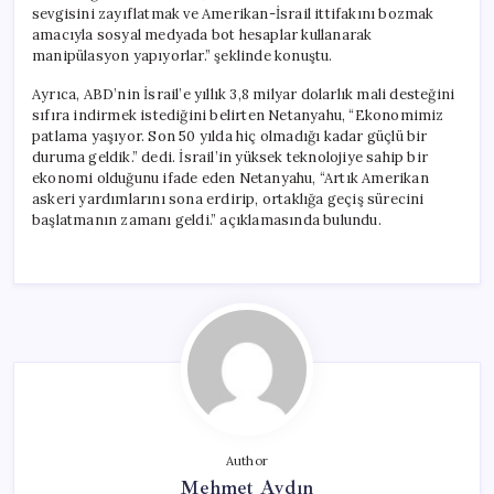
sevgisini zayıflatmak ve Amerikan-İsrail ittifakını bozmak
amacıyla sosyal medyada bot hesaplar kullanarak
manipülasyon yapıyorlar.” şeklinde konuştu.
Ayrıca, ABD’nin İsrail’e yıllık 3,8 milyar dolarlık mali desteğini
sıfıra indirmek istediğini belirten Netanyahu, “Ekonomimiz
patlama yaşıyor. Son 50 yılda hiç olmadığı kadar güçlü bir
duruma geldik.” dedi. İsrail’in yüksek teknolojiye sahip bir
ekonomi olduğunu ifade eden Netanyahu, “Artık Amerikan
askeri yardımlarını sona erdirip, ortaklığa geçiş sürecini
başlatmanın zamanı geldi.” açıklamasında bulundu.
Author
Mehmet Aydın