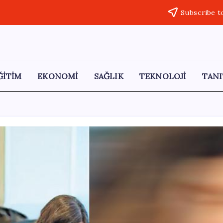
Subscribe t
ĞİTİM
EKONOMİ
SAĞLIK
TEKNOLOJİ
TANI