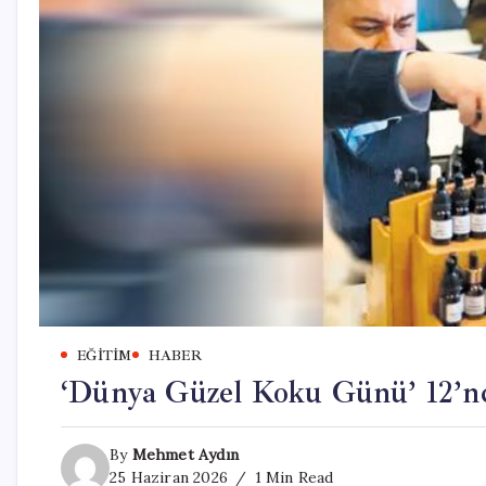
EĞITIM
HABER
‘Dünya Güzel Koku Günü’ 12’nc
By
Mehmet Aydın
25 Haziran 2026
1 Min Read