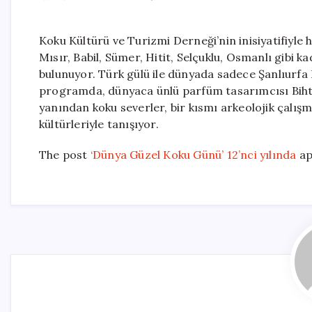
Koku Kültürü ve Turizmi Derneği’nin inisiyatifiyle h
Mısır, Babil, Sümer, Hitit, Selçuklu, Osmanlı gibi 
bulunuyor. Türk gülü ile dünyada sadece Şanlıurfa H
programda, dünyaca ünlü parfüm tasarımcısı Bihte
yanından koku severler, bir kısmı arkeolojik çalışm
kültürleriyle tanışıyor.
The post
‘Dünya Güzel Koku Günü’ 12’nci yılında
ap