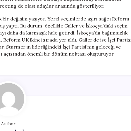
reeting de olası adaylar arasında gösteriliyor.
ük bir değişim yaşıyor. Yerel seçimlerde aşırı sağcı Reform
ş yaptı. Bu durum, özellikle Galler ve İskoçya’daki seçim
rayı daha da karmaşık hale getirdi. İskoçya’da bağımsızlık
, Reform UK ikinci sırada yer aldı. Galler’de ise İşçi Partis
 Starmer’ın liderliğindeki İşçi Partisi’nin geleceği ve
ası açısından önemli bir dönüm noktası oluşturuyor.
Author