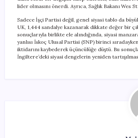
lider olmasını önerdi. Ayrıca, Sağlık Bakanı Wes St
Sadece İşçi Partisi değil, genel siyasi tablo da büy
UK, 1,444 sandalye kazanarak dikkate değer bir çıkı
sonuçlarıyla birlikte ele alındığında, siyasi manza
yanlısı İskoç Ulusal Partisi (SNP) birinci sıradayken
iktidarını kaybederek üçüncülüğe düştü. Bu sonuçlar,
İngiltere’deki siyasi dengelerin yeniden tartışılm