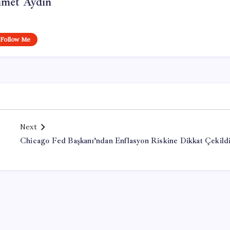
met Aydın
Follow Me
Next
Chicago Fed Başkanı’ndan Enflasyon Riskine Dikkat Çekild