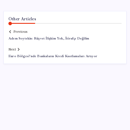
Other Articles
Previous
Adem Soytekin: Rüşvet İlişkim Yok, İtirafçı Değilim
Next
Euro Bölgesi’nde Bankaların Kredi Kısıtlamaları Artıyor
SON YAZILAR