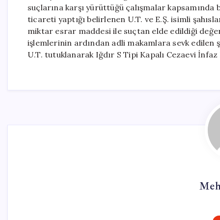
suçlarına karşı yürüttüğü çalışmalar kapsamında 
ticareti yaptığı belirlenen U.T. ve E.Ş. isimli şah
miktar esrar maddesi ile suçtan elde edildiği değer
işlemlerinin ardından adli makamlara sevk edilen şü
U.T. tutuklanarak Iğdır S Tipi Kapalı Cezaevi İnfa
Meh