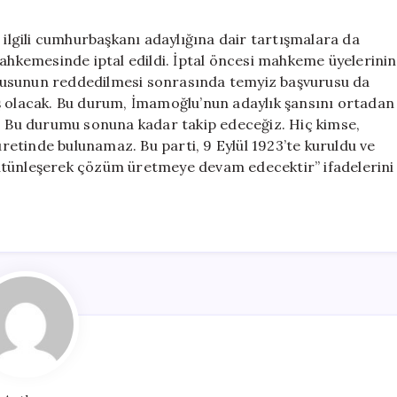
lgili cumhurbaşkanı adaylığına dair tartışmalara da
mahkemesinde iptal edildi. İptal öncesi mahkeme üyelerinin
şvurusunun reddedilmesi sonrasında temyiz başvurusu da
ş olacak. Bu durum, İmamoğlu’nun adaylık şansını ortadan
r. Bu durumu sonuna kadar takip edeceğiz. Hiç kimse,
cüretinde bulunamaz. Bu parti, 9 Eylül 1923’te kuruldu ve
ütünleşerek çözüm üretmeye devam edecektir” ifadelerini