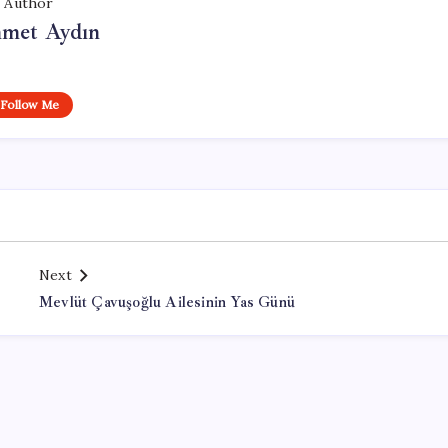
Author
met Aydın
Follow Me
Next
Mevlüt Çavuşoğlu Ailesinin Yas Günü