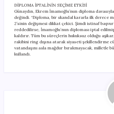
DİPLOMA İPTALİNİN SEÇİME ETKİSİ
Günaydın, Ekrem İmamoğlu’nun diploma davasıyla i
değindi. “Diploma, bir skandal kararla ilk derece 
2’sinin değişmesi dikkat çekici. Şimdi istinaf ba
reddedilirse, İmamoğlu’nun diploması iptal edilmi
kaldırır. Tüm bu süreçlerin hukuksuz olduğu aşika
rakibini ring dışına atarak siyaseti şekillendirme 
vatandaşını asla mağdur bırakmayacak, milletle b
kullandı.