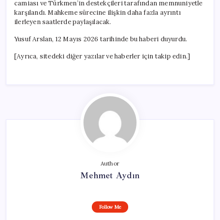
camiası ve Türkmen’in destekçileri tarafından memnuniyetle
karşılandı. Mahkeme sürecine ilişkin daha fazla ayrıntı
ilerleyen saatlerde paylaşılacak.
Yusuf Arslan, 12 Mayıs 2026 tarihinde bu haberi duyurdu.
[Ayrıca, sitedeki diğer yazılar ve haberler için takip edin.]
Author
Mehmet Aydın
Follow Me