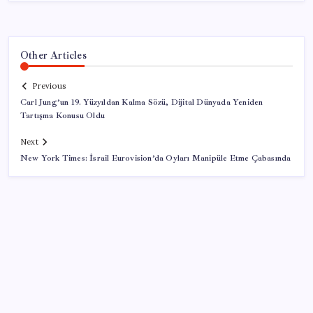
Other Articles
Previous
Carl Jung’un 19. Yüzyıldan Kalma Sözü, Dijital Dünyada Yeniden
Tartışma Konusu Oldu
Next
New York Times: İsrail Eurovision’da Oyları Manipüle Etme Çabasında