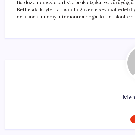
Bu düzenlemeyle birlikte bisikletçiler ve yürüyüş
Bethesda köyleri arasında güvenle seyahat edebili
artırmak amacıyla tamamen doğal kırsal alanlarda
Meh