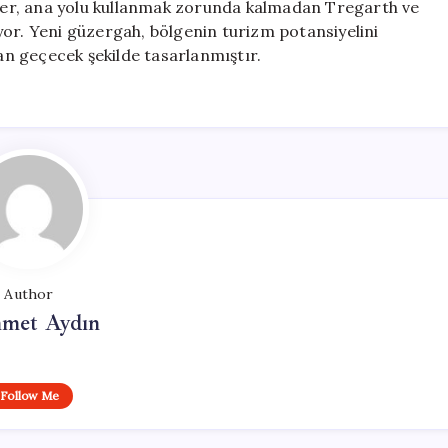
çüler, ana yolu kullanmak zorunda kalmadan Tregarth ve
yor. Yeni güzergah, bölgenin turizm potansiyelini
n geçecek şekilde tasarlanmıştır.
Author
met Aydın
Follow Me