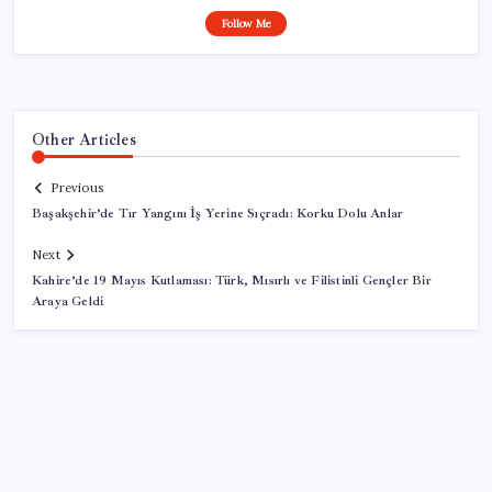
Follow Me
Other Articles
Previous
Başakşehir’de Tır Yangını İş Yerine Sıçradı: Korku Dolu Anlar
Next
Kahire’de 19 Mayıs Kutlaması: Türk, Mısırlı ve Filistinli Gençler Bir
Araya Geldi