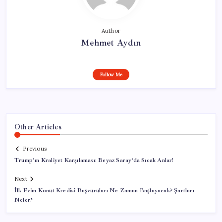
Author
Mehmet Aydın
Follow Me
Other Articles
Previous
Trump’ın Kraliyet Karşılaması: Beyaz Saray’da Sıcak Anlar!
Next
İlk Evim Konut Kredisi Başvuruları Ne Zaman Başlayacak? Şartları
Neler?