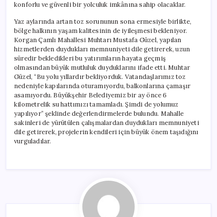
konforlu ve güvenli bir yolculuk imkânına sahip olacaklar.
Yaz aylarında artan toz sorununun sona ermesiyle birlikte,
bölge halkının yaşam kalitesinin de iyileşmesi bekleniyor.
Korgan Çamlı Mahallesi Muhtarı Mustafa Güzel, yapılan
hizmetlerden duydukları memnuniyeti dile getirerek, uzun
süredir bekledikleri bu yatırımların hayata geçmiş
olmasından büyük mutluluk duyduklarını ifade etti. Muhtar
Güzel, “Bu yolu yıllardır bekliyorduk. Vatandaşlarımız toz
nedeniyle kapılarında oturamıyordu, balkonlarına çamaşır
asamıyordu. Büyükşehir Belediyemiz bir ay önce 6
kilometrelik su hattımızı tamamladı. Şimdi de yolumuz
yapılıyor” şeklinde değerlendirmelerde bulundu. Mahalle
sakinleri de yürütülen çalışmalardan duydukları memnuniyeti
dile getirerek, projelerin kendileri için büyük önem taşıdığını
vurguladılar.