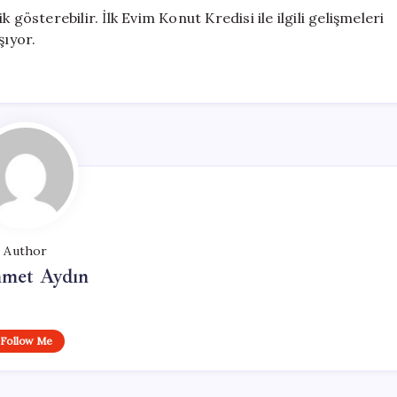
gösterebilir. İlk Evim Konut Kredisi ile ilgili gelişmeleri
şıyor.
Author
met Aydın
Follow Me