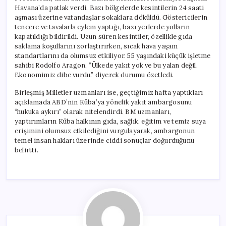
Havana’da patlak verdi. Bazı bölgelerde kesintilerin 24 saati
aşması üzerine vatandaşlar sokaklara döküldü. Göstericilerin
tencere ve tavalarla eylem yaptığı, bazı yerlerde yolların
kapatıldığı bildirildi. Uzun süren kesintiler, özellikle gıda
saklama koşullarını zorlaştırırken, sıcak hava yaşam
standartlarını da olumsuz etkiliyor. 55 yaşındaki küçük işletme
sahibi Rodolfo Aragon, “Ülkede yakıt yok ve bu yalan değil.
Ekonomimiz dibe vurdu.” diyerek durumu özetledi.
Birleşmiş Milletler uzmanları ise, geçtiğimiz hafta yaptıkları
açıklamada ABD’nin Küba’ya yönelik yakıt ambargosunu
“hukuka aykırı” olarak nitelendirdi. BM uzmanları,
yaptırımların Küba halkının gıda, sağlık, eğitim ve temiz suya
erişimini olumsuz etkilediğini vurgulayarak, ambargonun
temel insan hakları üzerinde ciddi sonuçlar doğurduğunu
belirtti.