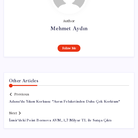
Author
Mehmet Aydın
Follow Me
Other Articles
Previous
Adana’da Yıkım Korkusu: “Asrın Felaketinden Daha Çok Korktum”
Next
İzmir’deki Point Bornova AVM, 1,7 Milyar TL ile Satışa Çıktı