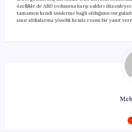
özellikle de ABD ordusuna karşı saldırı düzenleyece
tamamen kendi izinlerine bağlı olduğunu vurguladı
sınır iddialarına yönelik henüz resmi bir yanıt ver
Meh