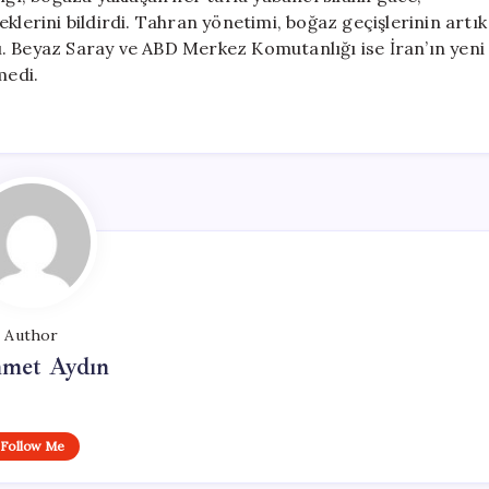
klerini bildirdi. Tahran yönetimi, boğaz geçişlerinin artık
. Beyaz Saray ve ABD Merkez Komutanlığı ise İran’ın yeni
medi.
Author
met Aydın
Follow Me