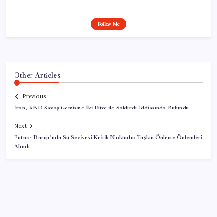
Follow Me
Other Articles
Previous
İran, ABD Savaş Gemisine İki Füze ile Saldırdı İddiasında Bulundu
Next
Patnos Barajı’nda Su Seviyesi Kritik Noktada: Taşkın Önleme Önlemleri
Alındı