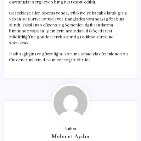
davranışlar sergileyen bir grup tespit edildi.
Gerçekleştirilen operasyonda, Türkiye’ye kaçak olarak giriş
yapan 36 Suriye uyruklu ve 1 Bangladeş vatandaşı gözaltına
alındı. Yakalanan düzensiz göçmenler, ilgili jandarma
biriminde yapılan işlemlerin ardından, İl Göç İdaresi
Müdürlüğü’ne gönderilerek sınır dışı edilme sürecine
sokulacak.
Halk sağlığını ve güvenliğini koruma amacıyla düzenlenen bu
tür denetimlerin devam edeceği bildirildi.
Author
Mehmet Aydın