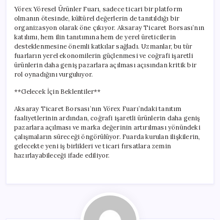
Yörex Yöresel Ürünler Fuarı, sadece ticari bir platform
olmanın ötesinde, kültürel değerlerin de tanıtıldığı bir
organizasyon olarak öne çıkıyor. Aksaray Ticaret Borsası’nın
katılımı, hem ilin tanıtımına hem de yerel üreticilerin
desteklenmesine önemli katkılar sağladı. Uzmanlar, bu tür
fuarların yerel ekonomilerin güçlenmesi ve coğrafi işaretli
ürünlerin daha geniş pazarlara açılması açısından kritik bir
rol oynadığını vurguluyor.
**Gelecek İçin Beklentiler**
Aksaray Ticaret Borsası’nın Yörex Fuarı’ndaki tanıtım
faaliyetlerinin ardından, coğrafi işaretli ürünlerin daha geniş
pazarlara açılması ve marka değerinin artırılması yönündeki
çalışmaların süreceği öngörülüyor. Fuarda kurulan ilişkilerin,
gelecekte yeni iş birlikleri ve ticari fırsatlara zemin
hazırlayabileceği ifade ediliyor.