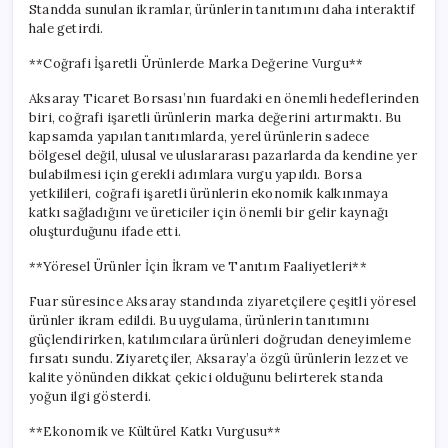
Standda sunulan ikramlar, ürünlerin tanıtımını daha interaktif
hale getirdi.
**Coğrafi İşaretli Ürünlerde Marka Değerine Vurgu**
Aksaray Ticaret Borsası’nın fuardaki en önemli hedeflerinden
biri, coğrafi işaretli ürünlerin marka değerini artırmaktı. Bu
kapsamda yapılan tanıtımlarda, yerel ürünlerin sadece
bölgesel değil, ulusal ve uluslararası pazarlarda da kendine yer
bulabilmesi için gerekli adımlara vurgu yapıldı. Borsa
yetkilileri, coğrafi işaretli ürünlerin ekonomik kalkınmaya
katkı sağladığını ve üreticiler için önemli bir gelir kaynağı
oluşturduğunu ifade etti.
**Yöresel Ürünler İçin İkram ve Tanıtım Faaliyetleri**
Fuar süresince Aksaray standında ziyaretçilere çeşitli yöresel
ürünler ikram edildi. Bu uygulama, ürünlerin tanıtımını
güçlendirirken, katılımcılara ürünleri doğrudan deneyimleme
fırsatı sundu. Ziyaretçiler, Aksaray’a özgü ürünlerin lezzet ve
kalite yönünden dikkat çekici olduğunu belirterek standa
yoğun ilgi gösterdi.
**Ekonomik ve Kültürel Katkı Vurgusu**