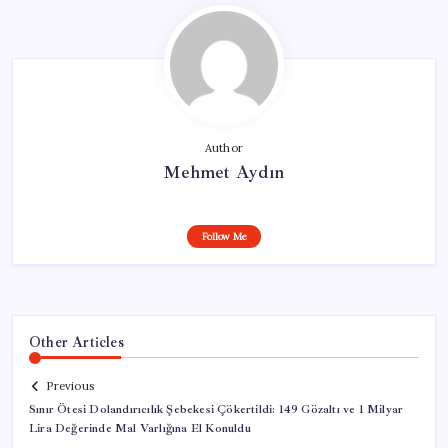
Author
Mehmet Aydın
Follow Me
Other Articles
Previous
Sınır Ötesi Dolandırıcılık Şebekesi Çökertildi: 149 Gözaltı ve 1 Milyar
Lira Değerinde Mal Varlığına El Konuldu