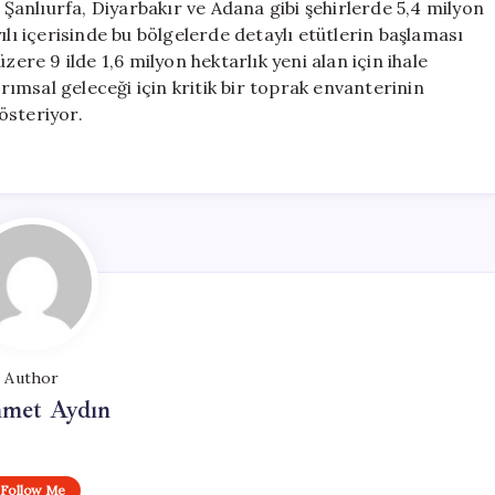
anlıurfa, Diyarbakır ve Adana gibi şehirlerde 5,4 milyon
ılı içerisinde bu bölgelerde detaylı etütlerin başlaması
zere 9 ilde 1,6 milyon hektarlık yeni alan için ihale
arımsal geleceği için kritik bir toprak envanterinin
österiyor.
Author
met Aydın
Follow Me