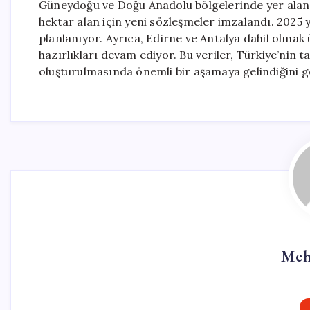
Güneydoğu ve Doğu Anadolu bölgelerinde yer alan Ş
hektar alan için yeni sözleşmeler imzalandı. 2025 y
planlanıyor. Ayrıca, Edirne ve Antalya dahil olmak ü
hazırlıkları devam ediyor. Bu veriler, Türkiye’nin t
oluşturulmasında önemli bir aşamaya gelindiğini g
Meh