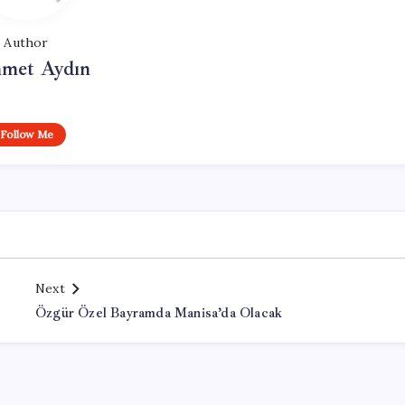
Author
met Aydın
Follow Me
Next
Özgür Özel Bayramda Manisa’da Olacak