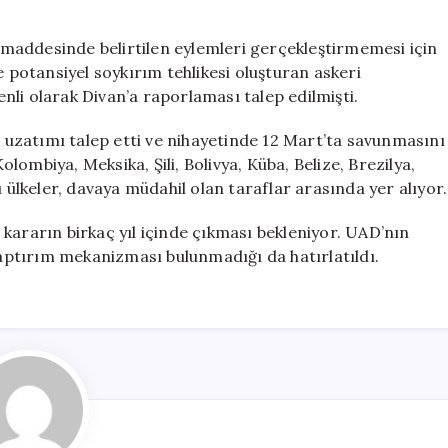
. maddesinde belirtilen eylemleri gerçekleştirmemesi için
e potansiyel soykırım tehlikesi oluşturan askeri
li olarak Divan’a raporlaması talep edilmişti.
e uzatımı talep etti ve nihayetinde 12 Mart’ta savunmasını
Kolombiya, Meksika, Şili, Bolivya, Küba, Belize, Brezilya,
lkeler, davaya müdahil olan taraflar arasında yer alıyor.
kararın birkaç yıl içinde çıkması bekleniyor. UAD’nın
 yaptırım mekanizması bulunmadığı da hatırlatıldı.