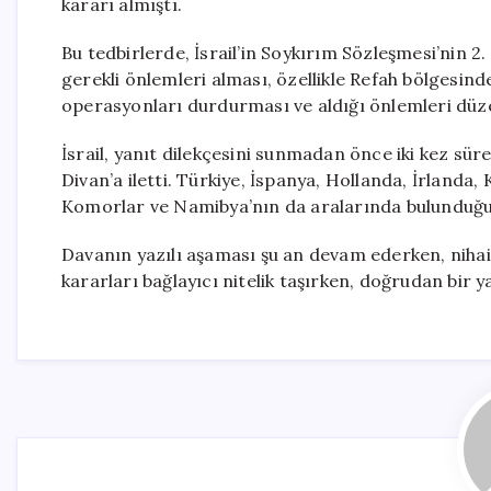
kararı almıştı.
Bu tedbirlerde, İsrail’in Soykırım Sözleşmesi’nin 2
gerekli önlemleri alması, özellikle Refah bölgesind
operasyonları durdurması ve aldığı önlemleri düzen
İsrail, yanıt dilekçesini sunmadan önce iki kez sür
Divan’a iletti. Türkiye, İspanya, Hollanda, İrlanda, 
Komorlar ve Namibya’nın da aralarında bulunduğu ü
Davanın yazılı aşaması şu an devam ederken, nihai 
kararları bağlayıcı nitelik taşırken, doğrudan bir