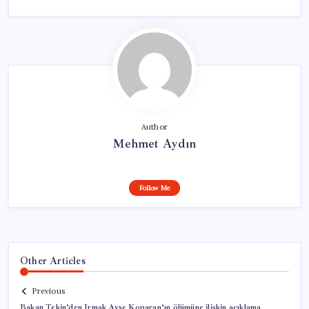
Author
Mehmet Aydın
Follow Me
Other Articles
Previous
Bakan Tekin’den Irmak Ayşe Koparan’ın ölümüne ilişkin açıklama