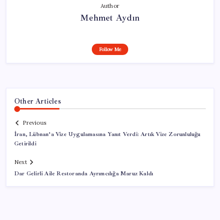
Author
Mehmet Aydın
Follow Me
Other Articles
Previous
İran, Lübnan’a Vize Uygulamasına Yanıt Verdi: Artık Vize Zorunluluğu
Getirildi
Next
Dar Gelirli Aile Restoranda Ayrımcılığa Maruz Kaldı