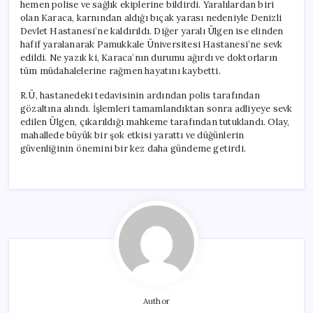
hemen polise ve sağlık ekiplerine bildirdi. Yaralılardan biri
olan Karaca, karnından aldığı bıçak yarası nedeniyle Denizli
Devlet Hastanesi’ne kaldırıldı. Diğer yaralı Ülgen ise elinden
hafif yaralanarak Pamukkale Üniversitesi Hastanesi’ne sevk
edildi. Ne yazık ki, Karaca’nın durumu ağırdı ve doktorların
tüm müdahalelerine rağmen hayatını kaybetti.
R.Ü, hastanedeki tedavisinin ardından polis tarafından
gözaltına alındı. İşlemleri tamamlandıktan sonra adliyeye sevk
edilen Ülgen, çıkarıldığı mahkeme tarafından tutuklandı. Olay,
mahallede büyük bir şok etkisi yarattı ve düğünlerin
güvenliğinin önemini bir kez daha gündeme getirdi.
Author