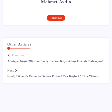
Mehmet Aydın
Follow Me
Other Articles
Previous
Adatepe Köyü: 2026’nın En İyi Turizm Köyü Adayı Nerede Bulunuyor?
Next
İsrail, Lübnan’ı Vurmaya Devam Ediyor! Can Kaybı 2.509’a Yükseldi