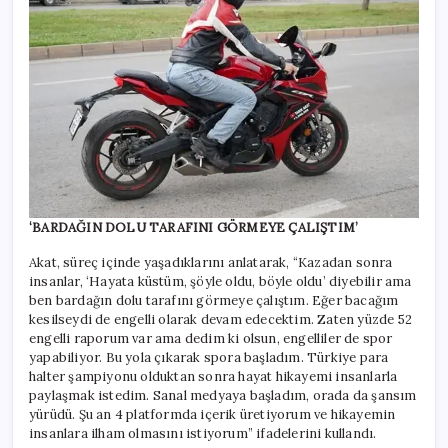
‘BARDAĞIN DOLU TARAFINI GÖRMEYE ÇALIŞTIM’
Akat, süreç içinde yaşadıklarını anlatarak, “Kazadan sonra
insanlar, ‘Hayata küstüm, şöyle oldu, böyle oldu’ diyebilir ama
ben bardağın dolu tarafını görmeye çalıştım. Eğer bacağım
kesilseydi de engelli olarak devam edecektim. Zaten yüzde 52
engelli raporum var ama dedim ki olsun, engelliler de spor
yapabiliyor. Bu yola çıkarak spora başladım. Türkiye para
halter şampiyonu olduktan sonra hayat hikayemi insanlarla
paylaşmak istedim. Sanal medyaya başladım, orada da şansım
yürüdü. Şu an 4 platformda içerik üretiyorum ve hikayemin
insanlara ilham olmasını istiyorum” ifadelerini kullandı.