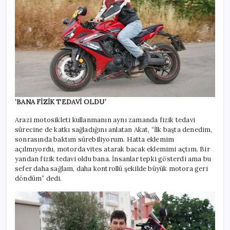
‘BANA FİZİK TEDAVİ OLDU’
Arazi motosikleti kullanmanın aynı zamanda fizik tedavi
sürecine de katkı sağladığını anlatan Akat, “İlk başta denedim,
sonrasında baktım sürebiliyorum. Hatta eklemim
açılmıyordu, motorda vites atarak bacak eklemimi açtım. Bir
yandan fizik tedavi oldu bana. İnsanlar tepki gösterdi ama bu
sefer daha sağlam, daha kontrollü şekilde büyük motora geri
döndüm” dedi.