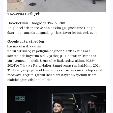
‘HAYATIM DEĞİŞTİ’
Haberlerimizi Google’da Takip Edin
En güncel haberlere ve son dakika gelişmelerine Google
üzerinden anında ulaşmak için bizi favorilerinize ekleyin.
Google’da tercih edilen
kaynak olarak ekleyin
Zorlu bir süreç yaşadığına değinen Tarık Akat, “Kaza
sonrasında hayatım oldukça değişti. Doktorlar, ‘Bir daha
yürüyemezsin’ dedi. Uzun süre fizik tedavi aldım. 2022-
2024’te Türkiye Para Halter Şampiyonası’na katıldım, 2024
Türkiye Şampiyonu oldum. Sonra spordan emekli olup sanal
medyaya geçtim. Çünkü insanlara hayat hikayemin ilham
olabileceğini düşündüm” dedi.