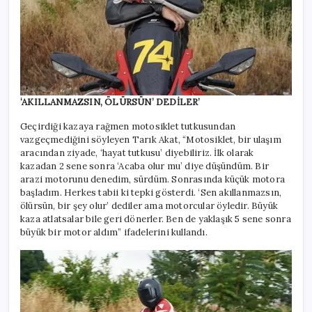
‘AKILLANMAZSIN, ÖLÜRSÜN’ DEDİLER’
Geçirdiği kazaya rağmen motosiklet tutkusundan
vazgeçmediğini söyleyen Tarık Akat, “Motosiklet, bir ulaşım
aracından ziyade, ‘hayat tutkusu’ diyebiliriz. İlk olarak
kazadan 2 sene sonra ‘Acaba olur mu’ diye düşündüm. Bir
arazi motorunu denedim, sürdüm. Sonrasında küçük motora
başladım. Herkes tabii ki tepki gösterdi. ‘Sen akıllanmazsın,
ölürsün, bir şey olur’ dediler ama motorcular öyledir. Büyük
kaza atlatsalar bile geri dönerler. Ben de yaklaşık 5 sene sonra
büyük bir motor aldım” ifadelerini kullandı.