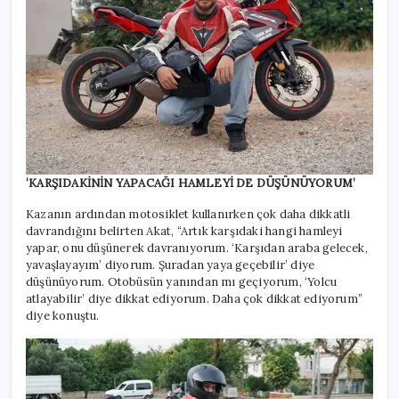
‘KARŞIDAKİNİN YAPACAĞI HAMLEYİ DE DÜŞÜNÜYORUM’
Kazanın ardından motosiklet kullanırken çok daha dikkatli
davrandığını belirten Akat, “Artık karşıdaki hangi hamleyi
yapar, onu düşünerek davranıyorum. ‘Karşıdan araba gelecek,
yavaşlayayım’ diyorum. Şuradan yaya geçebilir’ diye
düşünüyorum. Otobüsün yanından mı geçiyorum, ‘Yolcu
atlayabilir’ diye dikkat ediyorum. Daha çok dikkat ediyorum”
diye konuştu.