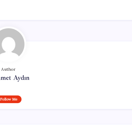
Author
met Aydın
Follow Me