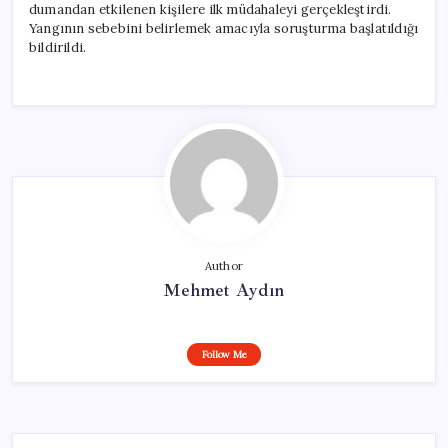
dumandan etkilenen kişilere ilk müdahaleyi gerçekleştirdi.
Yangının sebebini belirlemek amacıyla soruşturma başlatıldığı
bildirildi.
Author
Mehmet Aydın
Follow Me