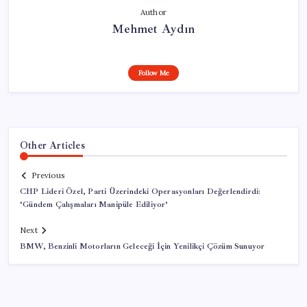
Author
Mehmet Aydın
Follow Me
Other Articles
Previous
CHP Lideri Özel, Parti Üzerindeki Operasyonları Değerlendirdi:
‘Gündem Çalışmaları Manipüle Ediliyor’
Next
BMW, Benzinli Motorların Geleceği İçin Yenilikçi Çözüm Sunuyor