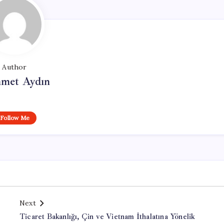
Author
met Aydın
Follow Me
Next
Ticaret Bakanlığı, Çin ve Vietnam İthalatına Yönelik