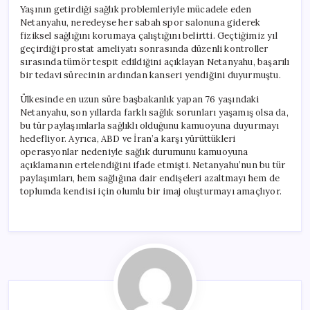
Yaşının getirdiği sağlık problemleriyle mücadele eden
Netanyahu, neredeyse her sabah spor salonuna giderek
fiziksel sağlığını korumaya çalıştığını belirtti. Geçtiğimiz yıl
geçirdiği prostat ameliyatı sonrasında düzenli kontroller
sırasında tümör tespit edildiğini açıklayan Netanyahu, başarılı
bir tedavi sürecinin ardından kanseri yendiğini duyurmuştu.
Ülkesinde en uzun süre başbakanlık yapan 76 yaşındaki
Netanyahu, son yıllarda farklı sağlık sorunları yaşamış olsa da,
bu tür paylaşımlarla sağlıklı olduğunu kamuoyuna duyurmayı
hedefliyor. Ayrıca, ABD ve İran’a karşı yürüttükleri
operasyonlar nedeniyle sağlık durumunu kamuoyuna
açıklamanın ertelendiğini ifade etmişti. Netanyahu’nun bu tür
paylaşımları, hem sağlığına dair endişeleri azaltmayı hem de
toplumda kendisi için olumlu bir imaj oluşturmayı amaçlıyor.