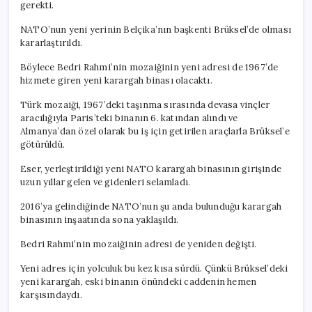
gerekti.
NATO’nun yeni yerinin Belçika’nın başkenti Brüksel’de olması
kararlaştırıldı.
Böylece Bedri Rahmi’nin mozaiğinin yeni adresi de 1967’de
hizmete giren yeni karargah binası olacaktı.
Türk mozaiği, 1967’deki taşınma sırasında devasa vinçler
aracılığıyla Paris’teki binanın 6. katından alındı ve
Almanya’dan özel olarak bu iş için getirilen araçlarla Brüksel’e
götürüldü.
Eser, yerleştirildiği yeni NATO karargah binasının girişinde
uzun yıllar gelen ve gidenleri selamladı.
2016’ya gelindiğinde NATO’nun şu anda bulunduğu karargah
binasının inşaatında sona yaklaşıldı.
Bedri Rahmi’nin mozaiğinin adresi de yeniden değişti.
Yeni adres için yolculuk bu kez kısa sürdü. Çünkü Brüksel’deki
yeni karargah, eski binanın önündeki caddenin hemen
karşısındaydı.