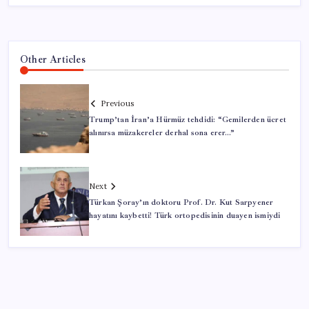
Other Articles
Previous
Trump’tan İran’a Hürmüz tehdidi: “Gemilerden ücret
alınırsa müzakereler derhal sona erer…”
Next
Türkan Şoray’ın doktoru Prof. Dr. Kut Sarpyener
hayatını kaybetti! Türk ortopedisinin duayen ismiydi