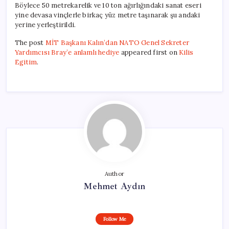
Böylece 50 metrekarelik ve 10 ton ağırlığındaki sanat eseri
yine devasa vinçlerle birkaç yüz metre taşınarak şu andaki
yerine yerleştirildi.
The post
MİT Başkanı Kalın’dan NATO Genel Sekreter
Yardımcısı Bray’e anlamlı hediye
appeared first on
Kilis
Egitim
.
Author
Mehmet Aydın
Follow Me