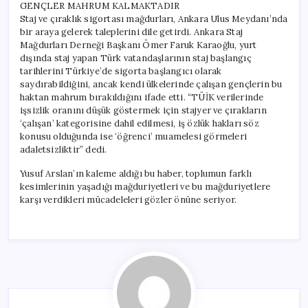
GENÇLER MAHRUM KALMAKTADIR
Staj ve çıraklık sigortası mağdurları, Ankara Ulus Meydanı’nda
bir araya gelerek taleplerini dile getirdi. Ankara Staj
Mağdurları Derneği Başkanı Ömer Faruk Karaoğlu, yurt
dışında staj yapan Türk vatandaşlarının staj başlangıç
tarihlerini Türkiye’de sigorta başlangıcı olarak
saydırabildiğini, ancak kendi ülkelerinde çalışan gençlerin bu
haktan mahrum bırakıldığını ifade etti. “TÜİK verilerinde
işsizlik oranını düşük göstermek için stajyer ve çırakların
‘çalışan’ kategorisine dahil edilmesi, iş özlük hakları söz
konusu olduğunda ise ‘öğrenci’ muamelesi görmeleri
adaletsizliktir” dedi.
Yusuf Arslan’ın kaleme aldığı bu haber, toplumun farklı
kesimlerinin yaşadığı mağduriyetleri ve bu mağduriyetlere
karşı verdikleri mücadeleleri gözler önüne seriyor.