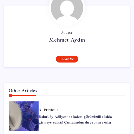
Author
Mehmet Aydın
Follow Me
Other Articles
Previous
Bakırköy Adliyesi’ne kalem görünümlü silahla
girmeye çalıştı! Çantasından da cephane çıktı