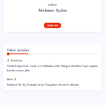
Author
Mehmet Aydın
Follow Me
Other Articles
Previous
Tarihi belgelerde vardı, yeri bilinmiyordu: Rüzgar türbinleri için yapılan
kazıda ortaya çıktı
Next
Balıkesir’de Eş Zamanlı Arazi Yangınları Kontrol Altında