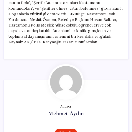
canım feda”, “Şerife Bacı’nın torunları Kastamonu
komandoları”, ve “Şehitler ölmez, vatan bölünmez” gibi anlamlı
sloganlarla yürüyüşü destekledi. Etkinliğe, Kastamonu Vali
Yardımcısı Mevlüt Özmen, Belediye Başkanı Hasan Baltacı,
Kastamonu Polis Meslek Yüksekokulu öğrencileri ve çok
sayıda vatandaş katıldı. Bu anlamlı etkinlik, gençlerin ve
toplumsal dayanışmanın önemini bir kez daha vurguladı.
Kaynak: AA / Bilal Kahyaoğlu Yazar: Yusuf Arslan
Author
Mehmet Aydın