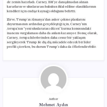
de zemin hazırladı. Carney, BM’ye danışılmadan alınan
kararların ve uluslararası hukukun ihlal edilme olasılıklarının
kendileri için endişe kaynağı olduğunu belirtti.
Zirve, Trump’ın Almanya’dan asker çekme planlarını
duyurmasının ardından gerçekleştiği için, Carney’nin
Avrupa’nın “yeni uluslararası düzen” kurma konusundaki
inancını vurgulaması daha da anlam kazanıyor. Sonuç olarak,
Carney, Avrupa liderlerinden daha cesur bir yaklaşım
sergileyerek Trump ile diş diş mücadele edecek bir lider
profili çizerken, bu durum Trump’ı daha da öfkelendirebilir.
Author
Mehmet Aydın