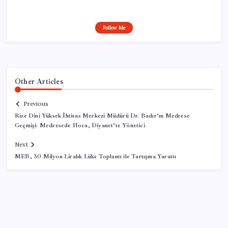
Follow Me
Other Articles
Previous
Rize Dini Yüksek İhtisas Merkezi Müdürü Dr. Badır’ın Medrese
Geçmişi: Medresede Hoca, Diyanet’te Yönetici
Next
MEB, 30 Milyon Liralık Lüks Toplantı ile Tartışma Yarattı